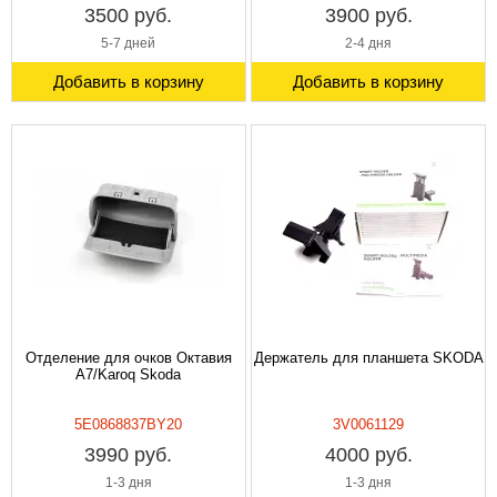
3500 руб.
3900 руб.
5-7 дней
2-4 дня
Добавить в корзину
Добавить в корзину
Отделение для очков Октавия
Держатель для планшета SKODA
A7/Karoq Skoda
5E0868837BY20
3V0061129
3990 руб.
4000 руб.
1-3 дня
1-3 дня