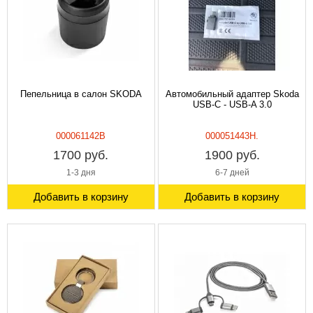
Пепельница в салон SKODA
Автомобильный адаптер Skoda
USB-C - USB-A 3.0
000061142B
000051443H.
1700 руб.
1900 руб.
1-3 дня
6-7 дней
Добавить в корзину
Добавить в корзину