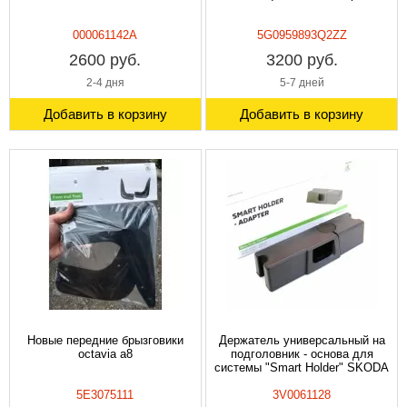
000061142A
5G0959893Q2ZZ
2600 руб.
3200 руб.
2-4 дня
5-7 дней
Добавить в корзину
Добавить в корзину
Новые передние брызговики
Держатель универсальный на
octavia a8
подголовник - основа для
системы "Smart Holder" SKODA
5Е3075111
3V0061128