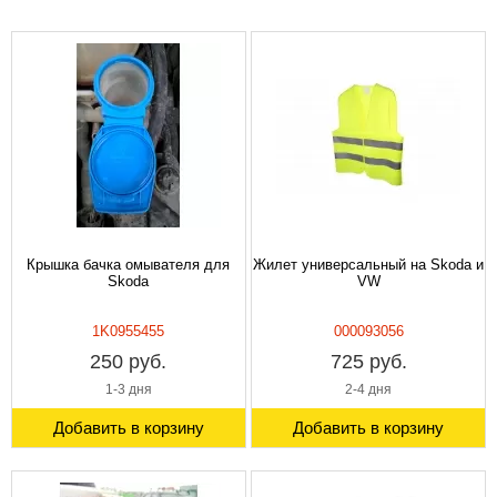
Крышка бачка омывателя для
Жилет универсальный на Skoda и
Skoda
VW
1K0955455
000093056
250 руб.
725 руб.
1-3 дня
2-4 дня
Добавить в корзину
Добавить в корзину