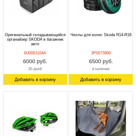
Оригинальный складывающийся
Чехлы для колес Skoda R14-R18
органайзер SKODA в багажник
авто
6U0061104A
3P0073900
6000 руб.
6500 руб.
30 дней
в наличии
Добавить в корзину
Добавить в корзину