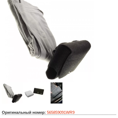
Оригинальный номер:
565859091WR9