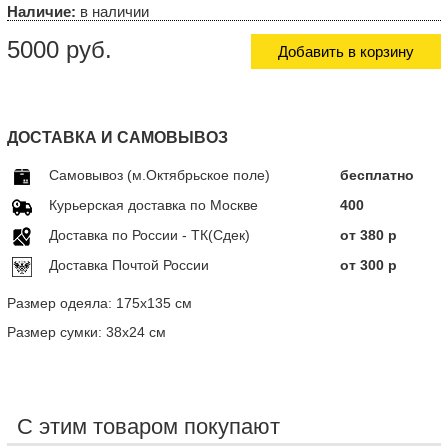
Наличие:
в наличии
5000 руб.
Добавить в корзину
ДОСТАВКА И САМОВЫВОЗ
Самовывоз (м.Октябрьское поле)
бесплатно
Курьерская доставка по Москве
400
Доставка по Росcии - ТК(Сдек)
от 380 р
Доставка Почтой России
от 300 р
Размер одеяла: 175x135 см
Размер сумки: 38x24 см
С этим товаром покупают