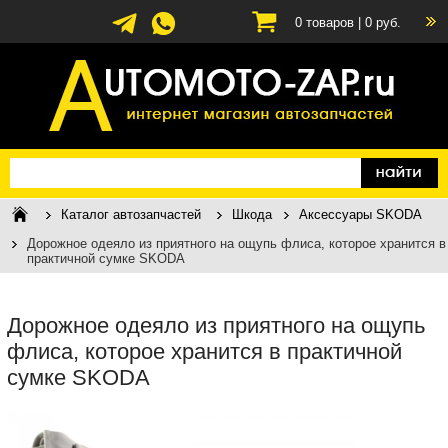
0
товаров |
0
руб.
Каталог автозапчастей
Шкода
Аксессуары SKODA
Дорожное одеяло из приятного на ощупь флиса, которое хранится в
практичной сумке SKODA
Дорожное одеяло из приятного на ощупь
флиса, которое хранится в практичной
сумке SKODA