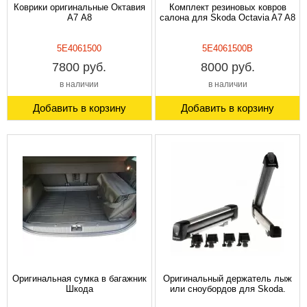
Коврики оригинальные Октавия
Комплект резиновых ковров
A7 А8
салона для Skoda Octavia A7 A8
5E4061500
5E4061500B
7800 руб.
8000 руб.
в наличии
в наличии
Добавить в корзину
Добавить в корзину
Оригинальная сумка в багажник
Оригинальный держатель лыж
Шкода
или сноубордов для Skoda.