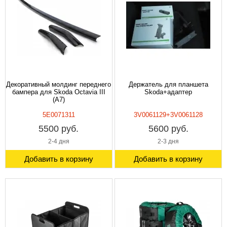
Декоративный молдинг переднего
Держатель для планшета
бампера для Skoda Octavia III
Skoda+адаптер
(A7)
5E0071311
3V0061129+3V0061128
5500 руб.
5600 руб.
2-4 дня
2-3 дня
Добавить в корзину
Добавить в корзину