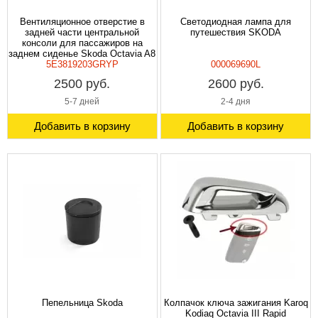
Вентиляционное отверстие в
Светодиодная лампа для
задней части центральной
путешествия SKODA
консоли для пассажиров на
заднем сиденье Skoda Octavia A8
5E3819203GRYP
000069690L
2500 руб.
2600 руб.
5-7 дней
2-4 дня
Добавить в корзину
Добавить в корзину
Пепельница Skoda
Колпачок ключа зажигания Karoq
Kodiaq Octavia III Rapid