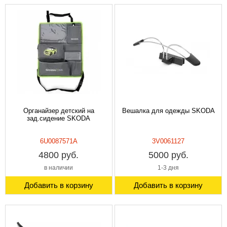
Органайзер детский на
Вешалка для одежды SKODA
зад.сидение SKODA
6U0087571A
3V0061127
4800 руб.
5000 руб.
в наличии
1-3 дня
Добавить в корзину
Добавить в корзину