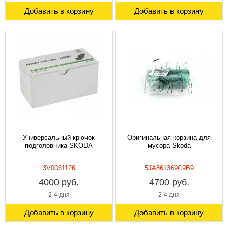
Добавить в корзину
Добавить в корзину
Универсальный крючок
Оригинальная корзина для
подголовника SKODA
мусора Skoda
3V0061126
5JA861369C9B9
4000 руб.
4700 руб.
2-4 дня
2-4 дня
Добавить в корзину
Добавить в корзину