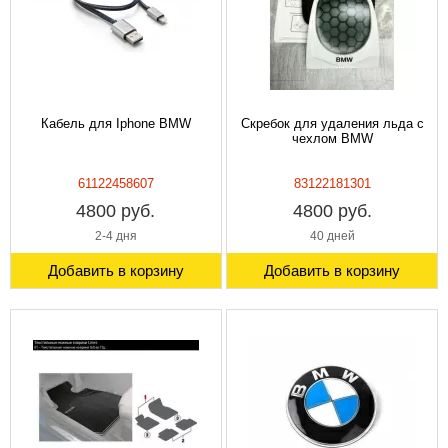
Кабель для Iphone BMW
Скребок для удаления льда с
чехлом BMW
61122458607
83122181301
4800 руб.
4800 руб.
2-4 дня
40 дней
Добавить в корзину
Добавить в корзину