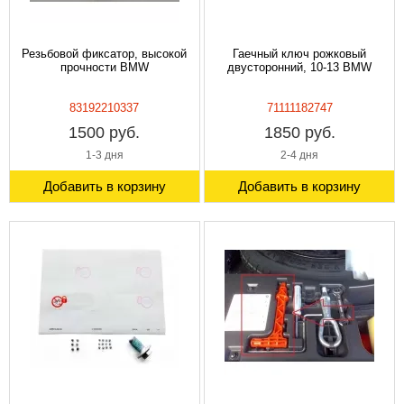
Резьбовой фиксатор, высокой
Гаечный ключ рожковый
прочности BMW
двусторонний, 10-13 BMW
83192210337
71111182747
1500 руб.
1850 руб.
1-3 дня
2-4 дня
Добавить в корзину
Добавить в корзину