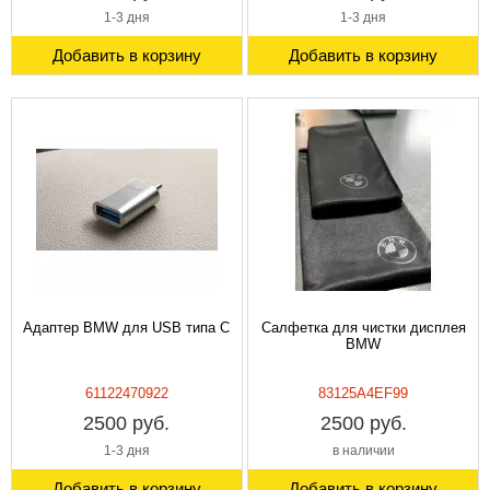
1-3 дня
1-3 дня
Добавить в корзину
Добавить в корзину
Адаптер BMW для USB типа C
Салфетка для чистки дисплея
BMW
61122470922
83125A4EF99
2500 руб.
2500 руб.
1-3 дня
в наличии
Добавить в корзину
Добавить в корзину