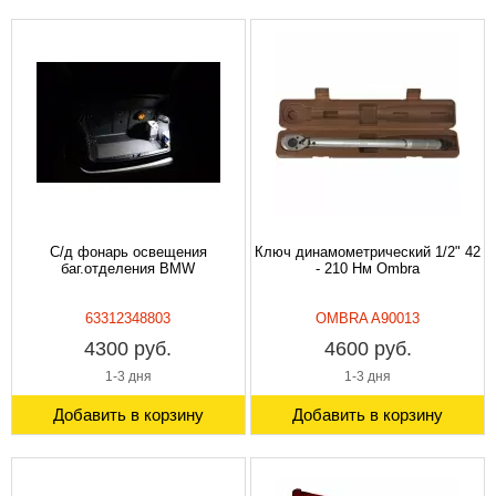
С/д фонарь освещения
Ключ динамометрический 1/2" 42
баг.отделения BMW
- 210 Нм Ombra
63312348803
OMBRA A90013
4300 руб.
4600 руб.
1-3 дня
1-3 дня
Добавить в корзину
Добавить в корзину