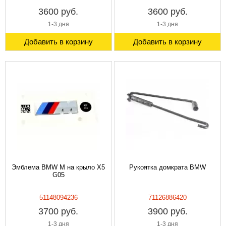
3600 руб.
3600 руб.
1-3 дня
1-3 дня
Добавить в корзину
Добавить в корзину
Эмблема BMW M на крыло X5
Рукоятка домкрата BMW
G05
51148094236
71126886420
3700 руб.
3900 руб.
1-3 дня
1-3 дня