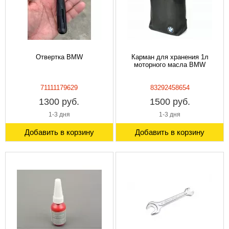
Отвертка BMW
Карман для хранения 1л
моторного масла BMW
71111179629
83292458654
1300 руб.
1500 руб.
1-3 дня
1-3 дня
Добавить в корзину
Добавить в корзину