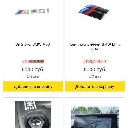
Эмблема BMW M50i
Комплект эмблем BMW M на
крыло
51148093998
51145A4B372
6000 руб.
6000 руб.
1-3 дня
1-3 дня
Добавить в корзину
Добавить в корзину