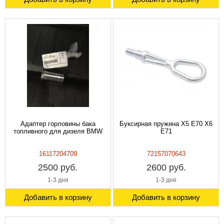
Адаптер горловины бака
Буксирная пружина X5 E70 X6
топливного для дизеля BMW
E71
16117204709
72157070643
2500 руб.
2600 руб.
1-3 дня
1-3 дня
Добавить в корзину
Добавить в корзину