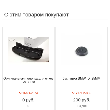
С этим товаром покупают
Оригинальная полочка для очков
Заглушка BMW. D=25MM
БМВ E84
51164862874
51717175886
0 руб.
200 руб.
0
1-3 дня