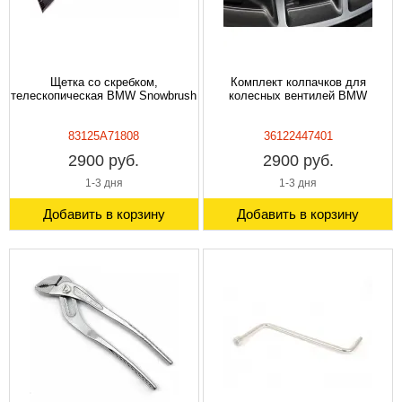
Щетка со скребком,
Комплект колпачков для
телескопическая BMW Snowbrush
колесных вентилей BMW
83125A71808
36122447401
2900 руб.
2900 руб.
1-3 дня
1-3 дня
Добавить в корзину
Добавить в корзину