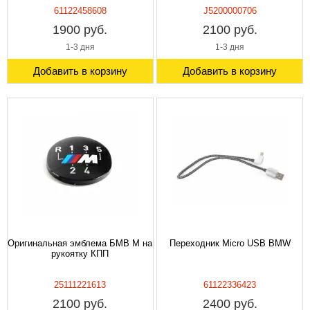
61122458608
J5200000706
1900 руб.
2100 руб.
1-3 дня
1-3 дня
Добавить в корзину
Добавить в корзину
Оригинальная эмблема БМВ M на
Переходник Micro USB BMW
рукоятку КПП
25111221613
61122336423
2100 руб.
2400 руб.