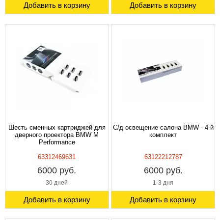
Добавить в корзину
Добавить в корзину
Шесть сменных картриджей для
С/д освещение салона BMW - 4-й
дверного проектора BMW M
комплект
Performance
63312469631
63122212787
6000 руб.
6000 руб.
30 дней
1-3 дня
Добавить в корзину
Добавить в корзину