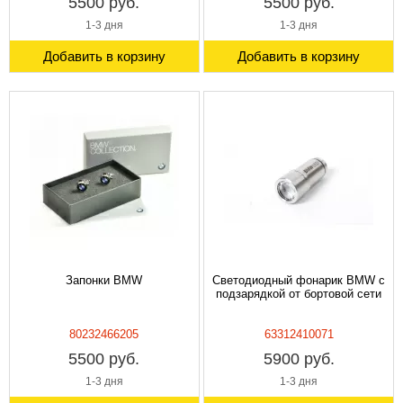
5500 руб.
5500 руб.
1-3 дня
1-3 дня
Добавить в корзину
Добавить в корзину
Запонки BMW
Светодиодный фонарик BMW с
подзарядкой от бортовой сети
80232466205
63312410071
5500 руб.
5900 руб.
1-3 дня
1-3 дня