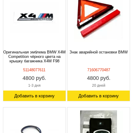
Оригинальная эмблема BMW X4M
Знак аварийной остановки BMW
Competition чёрного цвета на
крышку багажника X4M F98
51148077611
71606770487
4800 руб.
4800 руб.
1-3 дня
20 дней
Добавить в корзину
Добавить в корзину