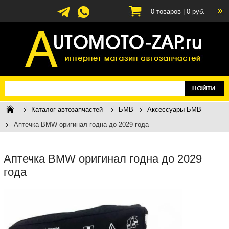
0
товаров |
0
руб.
Каталог автозапчастей
БМВ
Аксессуары БМВ
Аптечка BMW оригинал годна до 2029 года
Аптечка BMW оригинал годна до 2029
года