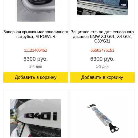
Запорная крышка маслоналивного
Защитное стекло для сенсорного
патрубка, M-POWER
дисплея BMW X3 G01, X4 G02,
G30/G31
11121405452
65502475151
6300 руб.
6300 руб.
2-4 дня
1-3 дня
Добавить в корзину
Добавить в корзину