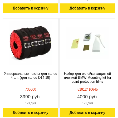
Добавить в корзину
Добавить в корзину
Универсальные чехлы для колес
Набор для оклейки защитной
4 шт. (для колес D14-18)
пленкой BMW Mounting kit for
paint protection films
735000
51912410645
3990 руб.
4000 руб.
1-3 дня
1-3 дня
Добавить в корзину
Добавить в корзину