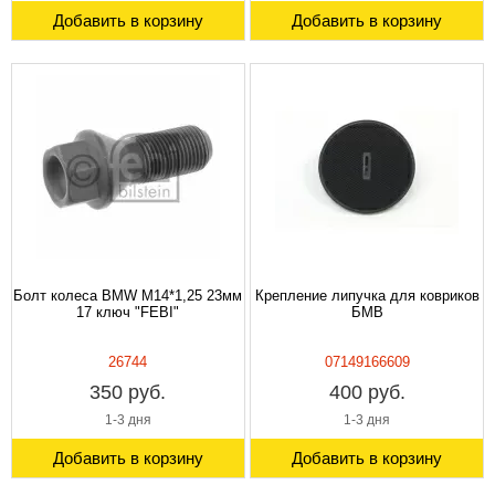
Добавить в корзину
Добавить в корзину
Болт колеса BMW М14*1,25 23мм
Крепление липучка для ковриков
17 ключ "FEBI"
БМВ
26744
07149166609
350 руб.
400 руб.
1-3 дня
1-3 дня
Добавить в корзину
Добавить в корзину