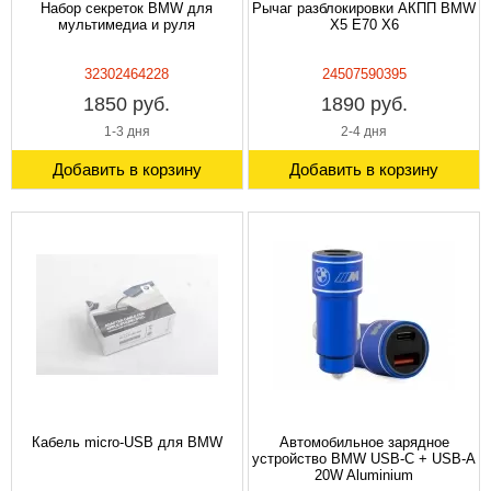
Набор секреток BMW для
Рычаг разблокировки АКПП BMW
мультимедиа и руля
X5 E70 X6
32302464228
24507590395
1850 руб.
1890 руб.
1-3 дня
2-4 дня
Добавить в корзину
Добавить в корзину
Кабель micro-USB для BMW
Автомобильное зарядное
устройство BMW USB-C + USB-A
20W Aluminium