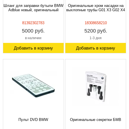
Шланг для заправки бутыли BMW
Оригинальные хром насадки на
Adblue новый, оригинальный
выхлопные трубы G01 X3 G02 X4
81392302783
18308658210
5000 руб.
5200 руб.
в наличии
1-3 дня
Добавить в корзину
Добавить в корзину
Пульт DVD BMW
Оригинальные секретки БМВ