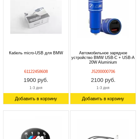
Кабель micro-USB для BMW
Автомобильное зарядное
устройство BMW USB-C + USB-A
20W Aluminium
61122458608
J5200000706
1900 руб.
2100 руб.
1-3 дня
1-3 дня
Добавить в корзину
Добавить в корзину