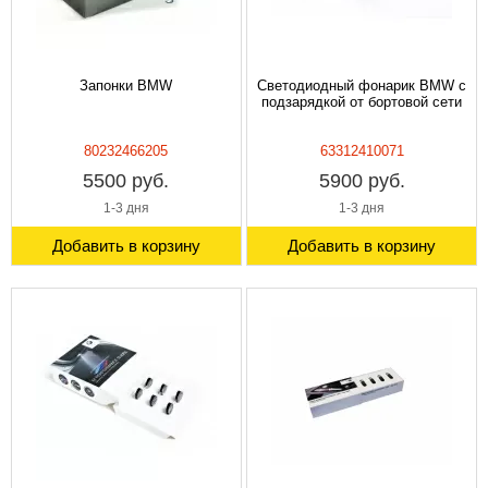
Запонки BMW
Светодиодный фонарик BMW с
подзарядкой от бортовой сети
80232466205
63312410071
5500 руб.
5900 руб.
1-3 дня
1-3 дня
Добавить в корзину
Добавить в корзину