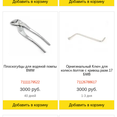
Добавить в корзину
Добавить в корзину
Плоскогубцы для водяной помпы
Орнигинальный Ключ для
BMW
колесн.болтов с кривош.разм.17
БМВ
71111179522
71126788617
3000 руб.
3000 руб.
40 дней
1-3 дня
Добавить в корзину
Добавить в корзину