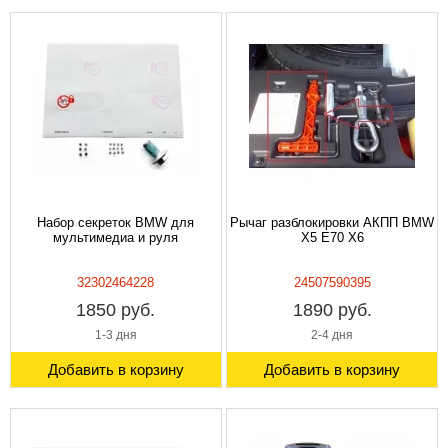
Набор секреток BMW для
Рычаг разблокировки АКПП BMW
мультимедиа и руля
X5 E70 X6
32302464228
24507590395
1850 руб.
1890 руб.
1-3 дня
2-4 дня
Добавить в корзину
Добавить в корзину