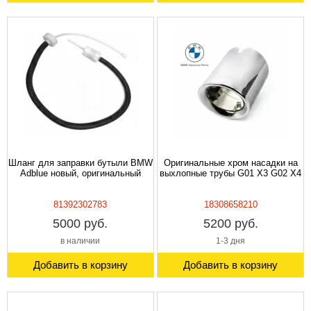
Шланг для заправки бутыли BMW
Оригинальные хром насадки на
Adblue новый, оригинальный
выхлопные трубы G01 X3 G02 X4
81392302783
18308658210
5000 руб.
5200 руб.
в наличии
1-3 дня
Добавить в корзину
Добавить в корзину