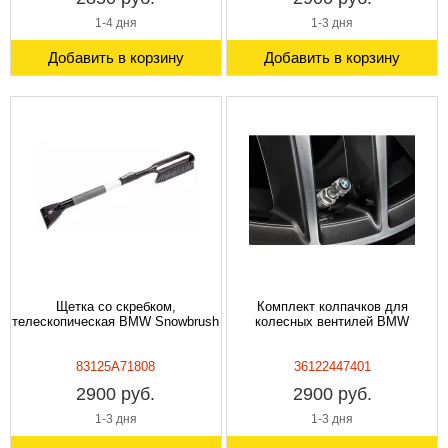
1-4 дня
1-3 дня
Добавить в корзину
Добавить в корзину
Щетка со скребком,
Комплект колпачков для
телескопическая BMW Snowbrush
колесных вентилей BMW
83125A71808
36122447401
2900 руб.
2900 руб.
1-3 дня
1-3 дня