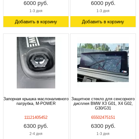
6000 руб.
6000 руб.
1-3 дня
1-3 дня
Добавить в корзину
Добавить в корзину
Запорная крышка маслоналивного
Защитное стекло для сенсорного
патрубка, M-POWER
дисплея BMW X3 G01, X4 G02,
G30/G31
11121405452
65502475151
6300 руб.
6300 руб.
2-4 дня
1-3 дня