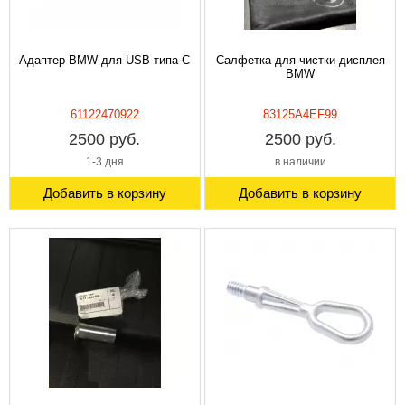
Адаптер BMW для USB типа C
Салфетка для чистки дисплея
BMW
61122470922
83125A4EF99
2500 руб.
2500 руб.
1-3 дня
в наличии
Добавить в корзину
Добавить в корзину