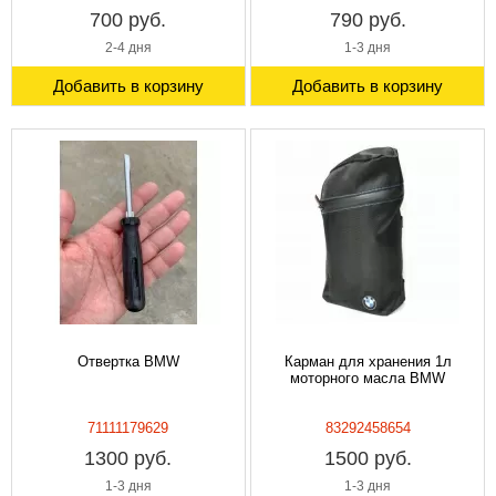
700 руб.
790 руб.
2-4 дня
1-3 дня
Добавить в корзину
Добавить в корзину
Отвертка BMW
Карман для хранения 1л
моторного масла BMW
71111179629
83292458654
1300 руб.
1500 руб.
1-3 дня
1-3 дня