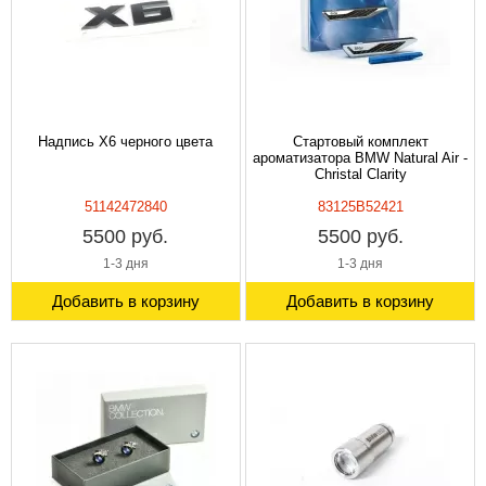
Надпись X6 черного цвета
Стартовый комплект
ароматизатора BMW Natural Air -
Christal Clarity
51142472840
83125B52421
5500 руб.
5500 руб.
1-3 дня
1-3 дня
Добавить в корзину
Добавить в корзину