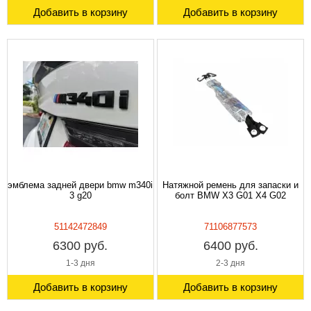
Добавить в корзину
Добавить в корзину
эмблема задней двери bmw m340i
Натяжной ремень для запаски и
3 g20
болт BMW X3 G01 X4 G02
51142472849
71106877573
6300 руб.
6400 руб.
1-3 дня
2-3 дня
Добавить в корзину
Добавить в корзину