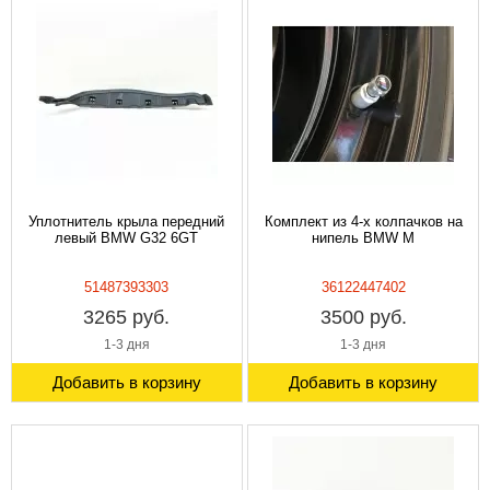
Уплотнитель крыла передний
Комплект из 4-х колпачков на
левый BMW G32 6GT
нипель BMW M
51487393303
36122447402
3265 руб.
3500 руб.
1-3 дня
1-3 дня
Добавить в корзину
Добавить в корзину