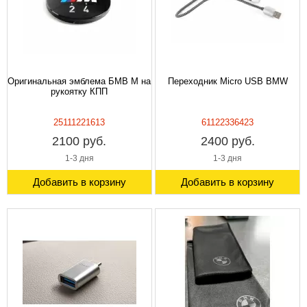
Оригинальная эмблема БМВ M на
Переходник Micro USB BMW
рукоятку КПП
25111221613
61122336423
2100 руб.
2400 руб.
1-3 дня
1-3 дня
Добавить в корзину
Добавить в корзину