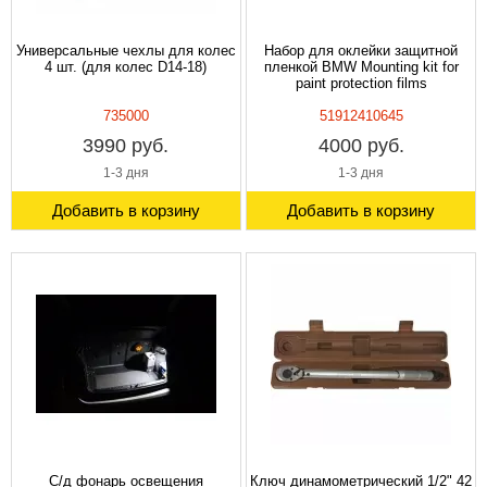
Универсальные чехлы для колес
Набор для оклейки защитной
4 шт. (для колес D14-18)
пленкой BMW Mounting kit for
paint protection films
735000
51912410645
3990 руб.
4000 руб.
1-3 дня
1-3 дня
Добавить в корзину
Добавить в корзину
С/д фонарь освещения
Ключ динамометрический 1/2" 42