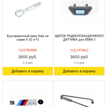
Буксировочный крюк Бмв на
ЩИТОК РАДИОЛОКАЦИОННОГО
серии X (G и F)
ДАТЧИКА для BMW 3
72157953890
51117478822
3600 руб.
3600 руб.
1-3 дня
1-3 дня
Добавить в корзину
Добавить в корзину