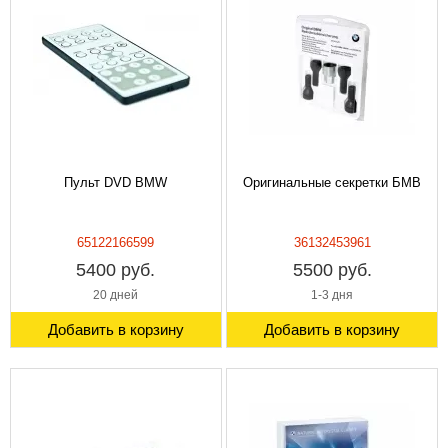
Пульт DVD BMW
Оригинальные секретки БМВ
65122166599
36132453961
5400 руб.
5500 руб.
20 дней
1-3 дня
Добавить в корзину
Добавить в корзину