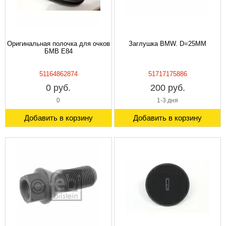
Оригинальная полочка для очков
Заглушка BMW. D=25MM
БМВ E84
51164862874
51717175886
0 руб.
200 руб.
0
1-3 дня
Добавить в корзину
Добавить в корзину