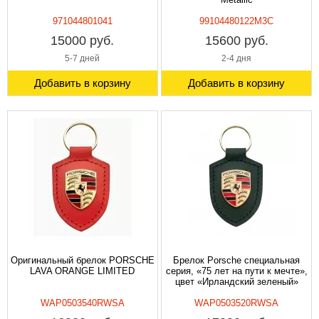
971044801041
99104480122M3C
15000 руб.
15600 руб.
5-7 дней
2-4 дня
Добавить в корзину
Добавить в корзину
Оригинальный брелок PORSCHE
Брелок Porsche специальная
LAVA ORANGE LIMITED
серия, «75 лет на пути к мечте»,
цвет «Ирландский зеленый»
WAP0503540RWSA
WAP0503520RWSA