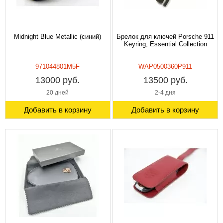
Midnight Blue Metallic (синий)
Брелок для ключей Porsche 911
Keyring, Essential Collection
971044801M5F
WAP0500360P911
13000 руб.
13500 руб.
20 дней
2-4 дня
Добавить в корзину
Добавить в корзину