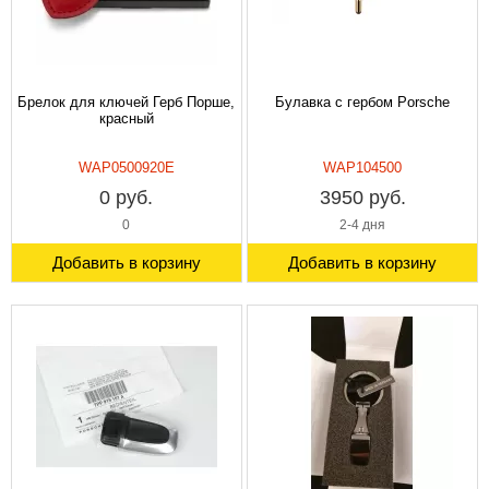
Брелок для ключей Герб Порше,
Булавка с гербом Porsche
красный
WAP0500920E
WAP104500
0 руб.
3950 руб.
0
2-4 дня
Добавить в корзину
Добавить в корзину