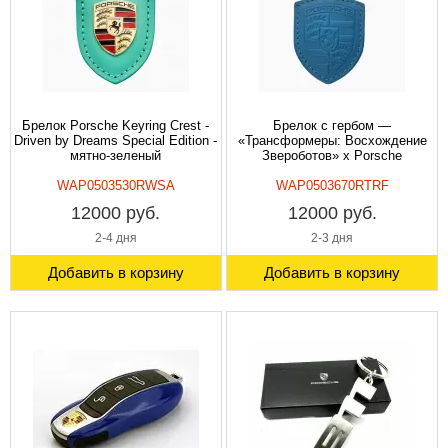
Брелок Porsche Keyring Crest -
Брелок с гербом —
Driven by Dreams Special Edition -
«Трансформеры: Восхождение
мятно-зеленый
Звероботов» x Porsche
WAP0503530RWSA
WAP0503670RTRF
12000 руб.
12000 руб.
2-4 дня
2-3 дня
Добавить в корзину
Добавить в корзину