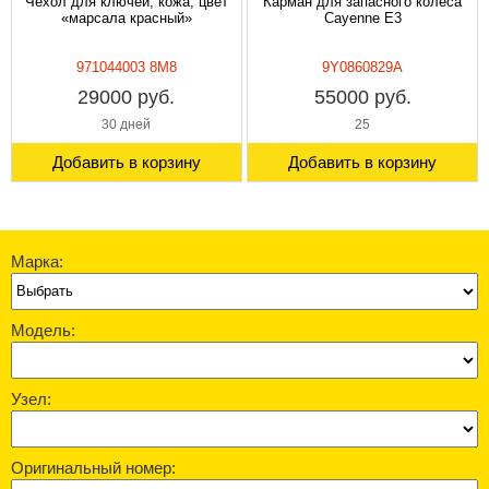
Чехол для ключей, кожа, цвет
Карман для запасного колеса
«марсала красный»
Cayenne E3
971044003 8M8
9Y0860829A
29000 руб.
55000 руб.
30 дней
25
Добавить в корзину
Добавить в корзину
Марка:
Модель:
Узел:
Оригинальный номер: