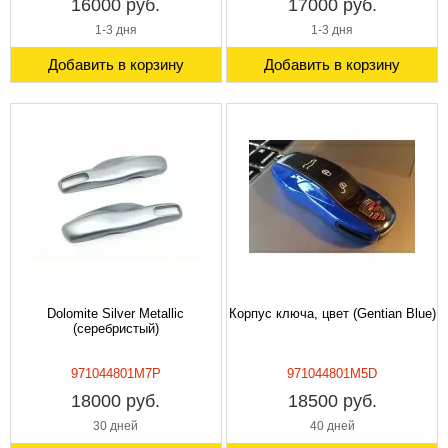
16000 руб.
17000 руб.
1-3 дня
1-3 дня
Добавить в корзину
Добавить в корзину
Dolomite Silver Metallic
Корпус ключа, цвет (Gentian Blue)
(серебристый)
971044801M7P
971044801M5D
18000 руб.
18500 руб.
30 дней
40 дней