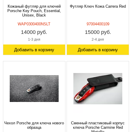
Кожаный футляр для ключей
Футляр Ключ Кожа Carrera Red
Porsche Key Pouch, Essential,
Unisex, Black
WAP0300400NSLT
97004400109
14000 руб.
15000 руб.
1-3 дня
2-4 дня
Добавить в корзину
Добавить в корзину
Чехол Porsche для ключа нового
Сменный пластиковый корпус
образца
ключа Porsche Carmine Red
Metallic