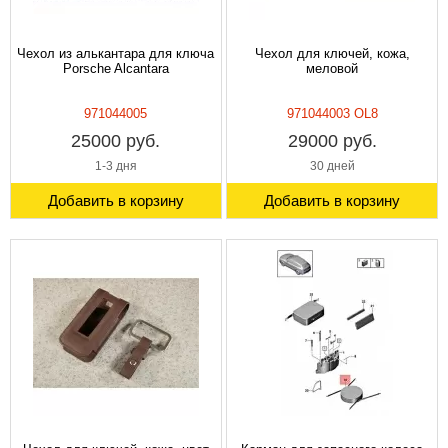
Чехол из алькантара для ключа
Чехол для ключей, кожа,
Porsche Alcantara
меловой
971044005
971044003 OL8
25000 руб.
29000 руб.
1-3 дня
30 дней
Добавить в корзину
Добавить в корзину