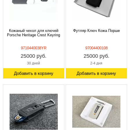
Кожаный чехол для ключей
Футляр Ключ Кожа Порше
Porsche Heritage Crest Keyring
9710440038YR
97004400108
25000 руб.
25000 руб.
30 дней
2-4 дня
Добавить в корзину
Добавить в корзину