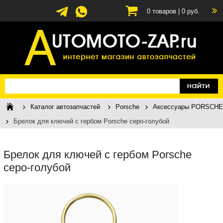
0
товаров |
0
руб.
Каталог автозапчастей
Porsche
Аксессуары PORSCHE
Брелок для ключей с гербом Porsche серо-голубой
Брелок для ключей с гербом Porsche
серо-голубой