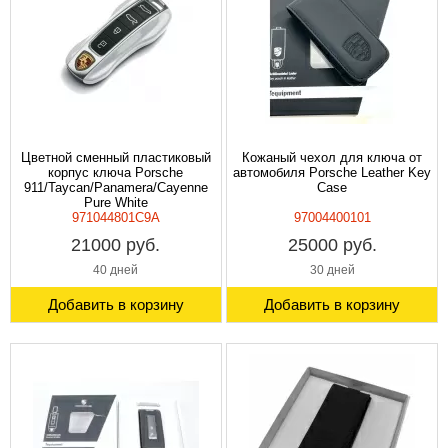
Цветной сменный пластиковый
Кожаный чехол для ключа от
корпус ключа Porsche
автомобиля Porsche Leather Key
911/Taycan/Panamera/Cayenne
Case
Pure White
971044801C9A
97004400101
21000 руб.
25000 руб.
40 дней
30 дней
Добавить в корзину
Добавить в корзину