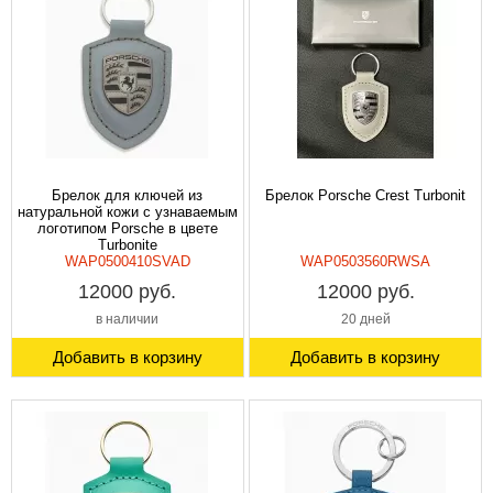
Брелок для ключей из
Брелок Porsche Crest Turbonit
натуральной кожи с узнаваемым
логотипом Porsche в цвете
Turbonite
WAP0500410SVAD
WAP0503560RWSA
12000 руб.
12000 руб.
в наличии
20 дней
Добавить в корзину
Добавить в корзину