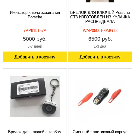
Имитатор ключа зажигания
БРЕЛОК ДЛЯ КЛЮЧЕЙ Porsche
Porsche
GT3 ИЗГОТОВЛЕН ИЗ КУЛАЧКА
РАСПРЕДВАЛА
7PP919157A
WAP0500100MGT3
5000 руб.
6500 руб.
5-7 дней
1-3 дня
Добавить в корзину
Добавить в корзину
Брелок для ключей с гербом
Сменный пластиковый корпус