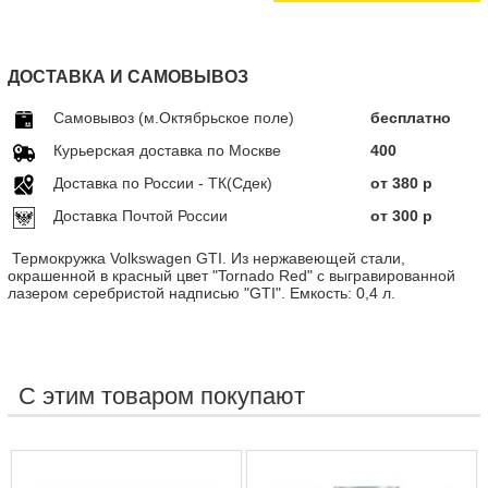
ДОСТАВКА И САМОВЫВОЗ
Самовывоз (м.Октябрьское поле)
бесплатно
Курьерская доставка по Москве
400
Доставка по Росcии - ТК(Сдек)
от 380 р
Доставка Почтой России
от 300 р
Термокружка Volkswagen GTI. Из нержавеющей стали,
окрашенной в красный цвет "Tornado Red" с выгравированной
лазером серебристой надписью "GTI". Емкость: 0,4 л.
С этим товаром покупают