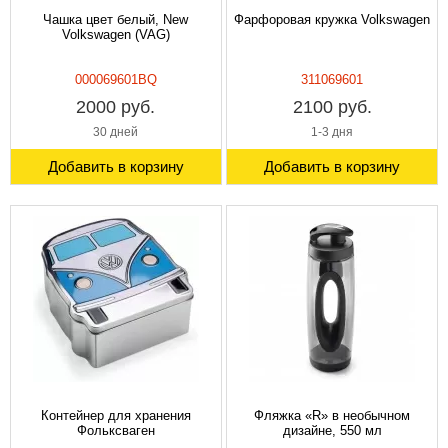
Чашка цвет белый, New
Фарфоровая кружка Volkswagen
Volkswagen (VAG)
000069601BQ
311069601
2000 руб.
2100 руб.
30 дней
1-3 дня
Добавить в корзину
Добавить в корзину
Контейнер для хранения
Фляжка «R» в необычном
Фольксваген
дизайне, 550 мл