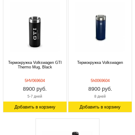
Термокружка Volkswagen GTI
Термокружка Volkswagen
Thermo Mug, Black
5HV069604
5h0069604
8900 руб.
8900 руб.
5-7 дней
8 дней
Добавить в корзину
Добавить в корзину