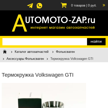
0
товаров |
0
руб.
Каталог автозапчастей
Фольксваген
Аксессуары Фольксваген
Термокружка Volkswagen GTI
Термокружка Volkswagen GTI