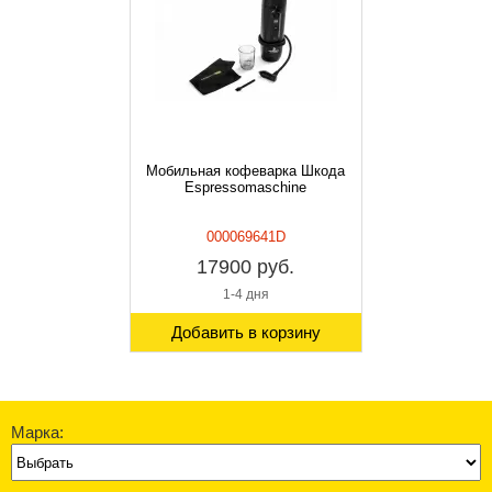
Мобильная кофеварка Шкода
Espressomaschine
000069641D
17900 руб.
1-4 дня
Добавить в корзину
Марка: