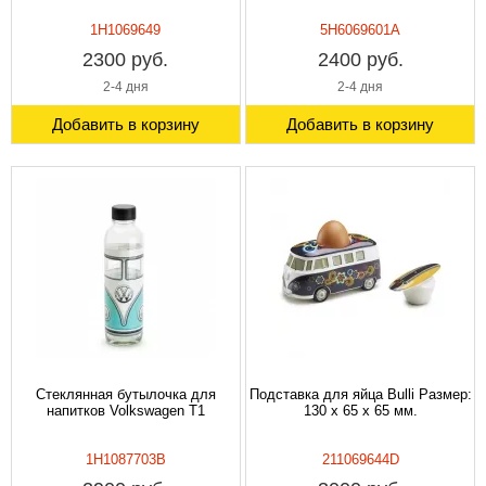
1H1069649
5H6069601A
2300 руб.
2400 руб.
2-4 дня
2-4 дня
Добавить в корзину
Добавить в корзину
Стеклянная бутылочка для
Подставка для яйца Bulli Размер:
напитков Volkswagen T1
130 x 65 x 65 мм.
1H1087703B
211069644D