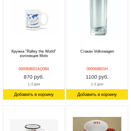
Кружка "Ralley the World"
Стакан Volkswagen
коллекция Moto
000069601AQ084
000069601H
870 руб.
1100 руб.
1-3 дня
1-3 дня
Добавить в корзину
Добавить в корзину