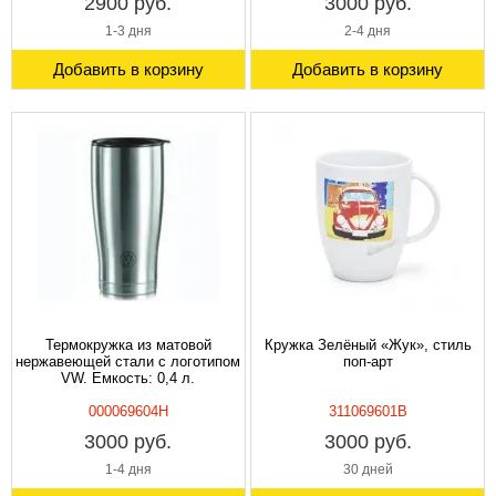
2900 руб.
3000 руб.
1-3 дня
2-4 дня
Добавить в корзину
Добавить в корзину
Термокружка из матовой
Кружка Зелёный «Жук», стиль
нержавеющей стали с логотипом
поп-арт
VW. Емкость: 0,4 л.
000069604H
311069601B
3000 руб.
3000 руб.
1-4 дня
30 дней