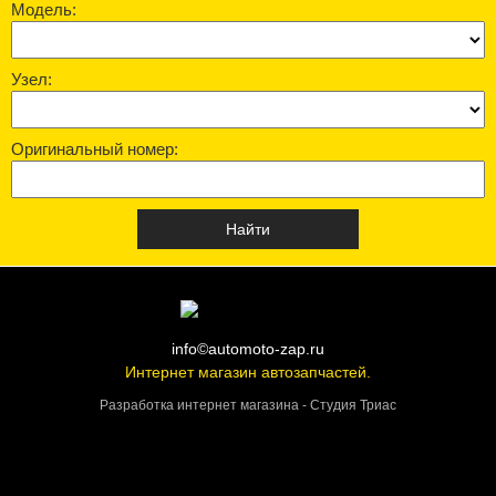
Модель:
Узел:
Оригинальный номер:
info©automoto-zap.ru
Интернет магазин автозапчастей.
Разработка интернет магазина - Студия Триас