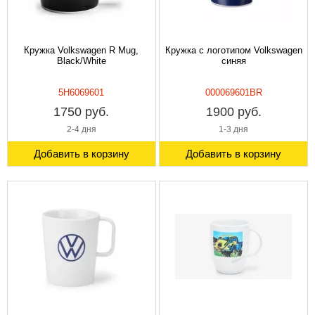
Кружка Volkswagen R Mug,
Кружка с логотипом Volkswagen
Black/White
синяя
5H6069601
000069601BR
1750 руб.
1900 руб.
2-4 дня
1-3 дня
Добавить в корзину
Добавить в корзину