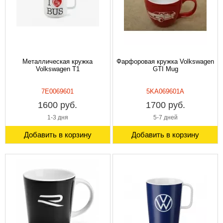
Металлическая кружка
Фарфоровая кружка Volkswagen
Volkswagen T1
GTI Mug
7E0069601
5KA069601A
1600 руб.
1700 руб.
1-3 дня
5-7 дней
Добавить в корзину
Добавить в корзину