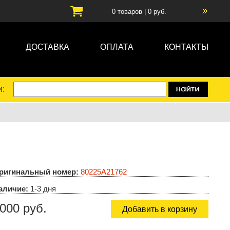
0
товаров |
0
руб.
ДОСТАВКА
ОПЛАТА
КОНТАКТЫ
и:
ригинальный номер:
80225A21762
аличие:
1-3 дня
000 руб.
Добавить в корзину