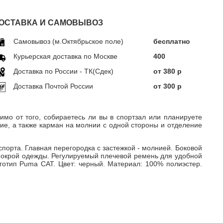
ОСТАВКА И САМОВЫВОЗ
Самовывоз (м.Октябрьское поле)
бесплатно
Курьерская доставка по Москве
400
Доставка по Росcии - ТК(Сдек)
от 380 р
Доставка Почтой России
от 300 р
мо от того, собираетесь ли вы в спортзал или планируете
е, а также карман на молнии с одной стороны и отделение
рта. Главная перегородка с застежкой - молнией. Боковой
мокрой одежды. Регулируемый плечевой ремень для удобной
готип Puma CAT. Цвет: черный. Материал: 100% полиэстер.