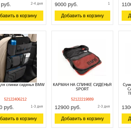
 руб.
2-4 дня
9000 руб.
1
110
бавить в корзину
Добавить в корзину
Д
для спинки сиденья BMW
КАРМАН НА СПИНКЕ СИДЕНЬЯ
Сум
SPORT
C
T
52122406212
52122219889
0 руб.
1-3 дня
12900 руб.
2-3 дня
130
бавить в корзину
Добавить в корзину
Д