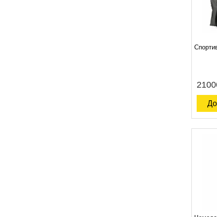
Спорти
2100
До