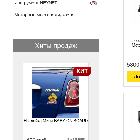
Инструмент HEYNER
Моторные масла и жидкости
Гор
Хиты продаж
Moto
5800
1
До
Наклейка Мини BABY-ON-BOARD
в наличии