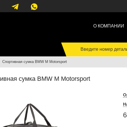
О КОМПАНИИ
Введите номер детал
Спортивная сумка BMW M Motorsport
ивная сумка BMW M Motorsport
О
Н
6