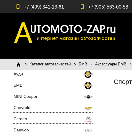
+7 (499) 341-13-61
+7 (905) 563-00-58
Каталог автозапчастей
БМВ
Аксессуары БМВ
Ауди
Спорт
БМВ
MINI Cooper
Chevrolet
Citroen
Daewoo