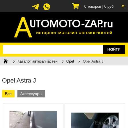
0
товаров |
0
руб.
Каталог автозапчастей
Opel
Opel Astra J
Opel Astra J
Все
Аксессуары