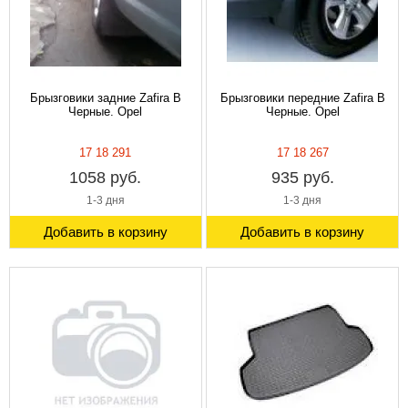
Брызговики задние Zafira B
Брызговики передние Zafira B
Черные. Opel
Черные. Opel
17 18 291
17 18 267
1058 руб.
935 руб.
1-3 дня
1-3 дня
Добавить в корзину
Добавить в корзину