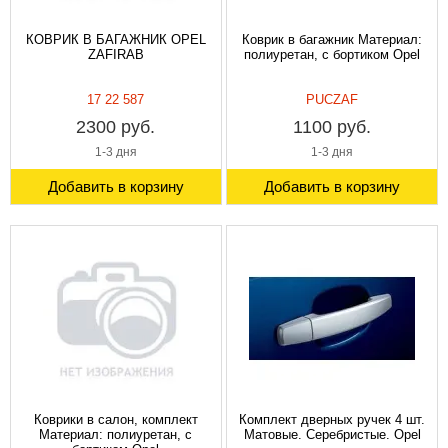
КОВРИК В БАГАЖНИК OPEL
Коврик в багажник Материал:
ZAFIRAB
полиуретан, с бортиком Opel
17 22 587
PUCZAF
2300 руб.
1100 руб.
1-3 дня
1-3 дня
Добавить в корзину
Добавить в корзину
Коврики в салон, комплект
Комплект дверных ручек 4 шт.
Материал: полиуретан, с
Матовые. Серебристые. Opel