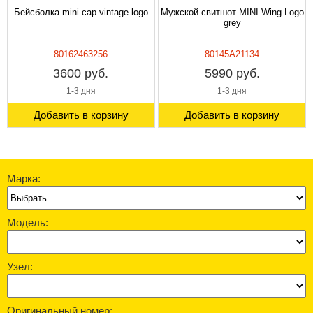
Бейсболка mini cap vintage logo
Мужской свитшот MINI Wing Logo
grey
80162463256
80145A21134
3600 руб.
5990 руб.
1-3 дня
1-3 дня
Добавить в корзину
Добавить в корзину
Марка:
Модель:
Узел:
Оригинальный номер: