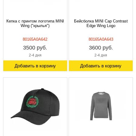
Кепка с принтом логотипа MINI
Бейсболка MINI Cap Contrast
Wing ("крылья")
Edge Wing Logo
80165A0A642
80165A0A643
3500 руб.
3600 руб.
2-4 дня
2-4 дня
Добавить в корзину
Добавить в корзину