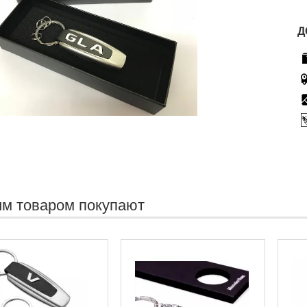
Д
им товаром покупают