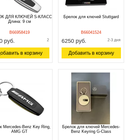
К ДЛЯ КЛЮЧЕЙ S-КЛАСС
Брелок для ключей Stuttgard
Длина: 9 см
B66958419
B66041524
0 руб.
2
6250 руб.
2-3 дня
обавить в корзину
Добавить в корзину
к Mercedes-Benz Key Ring,
Брелок для ключей Mercedes-
AMG GT
Benz Keyring G-Class