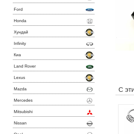
Ford
Honda
Хундай
Infinity
Киа
Land Rover
Lexus
С эт
Mazda
Mercedes
Mitsubishi
Nissan