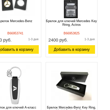
релок Mercedes-Benz
Брелок для ключей Mercedes Key
Rring, Actros
B66953741
B66953825
0 руб.
1-3 дня
2400 руб.
1-3 дня
обавить в корзину
Добавить в корзину
лок для ключей A-класс
Брелок Mercedes-Benz Key Ring,