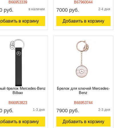
B66953339
B67960044
0 руб.
в наличии
7000 руб.
2-4 дня
обавить в корзину
Добавить в корзину
ый брелок Mercedes-Benz
Брелок для ключей Mercedes-
Bilbao
Benz
B66953823
B66953744
0 руб.
1-3 дня
7900 руб.
2-3 дня
обавить в корзину
Добавить в корзину