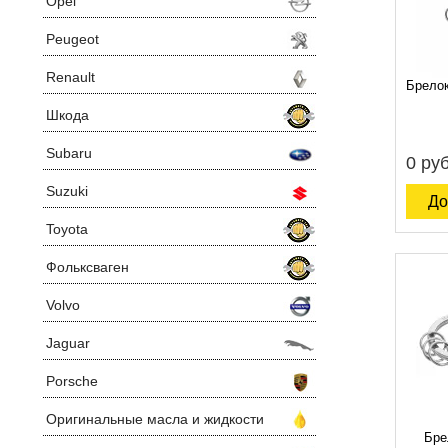
Opel
Peugeot
Renault
Брелок
Шкода
Subaru
0 руб
Suzuki
До
Toyota
Фольксваген
Volvo
Jaguar
Porsche
Оригинальные масла и жидкости
Бре