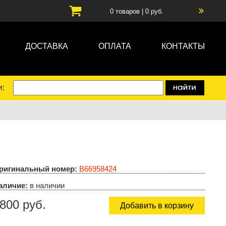
0
товаров |
0
руб.
ДОСТАВКА
ОПЛАТА
КОНТАКТЫ
и:
ригинальный номер:
B66958424
аличие:
в наличии
800 руб.
Добавить в корзину