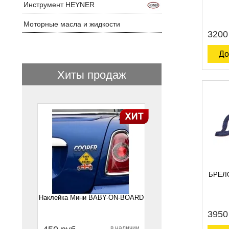
Инструмент HEYNER
Моторные масла и жидкости
3200
До
Хиты продаж
1
БРЕЛ
Наклейка Мини BABY-ON-BOARD
3950
в наличии