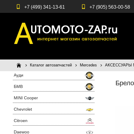
+7 (499) 341-13-61
+7 (905) 563-00-58
Каталог автозапчастей
Mercedes
АКСЕССУАРЫ Me
Ауди
Брело
БМВ
MINI Cooper
Chevrolet
Citroen
Daewoo