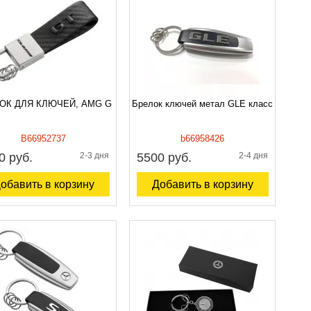
ОК ДЛЯ КЛЮЧЕЙ, AMG G
Брелок ключей метал GLE класс
B66952737
b66958426
0 руб.
2-3 дня
5500 руб.
2-4 дня
обавить в корзину
Добавить в корзину