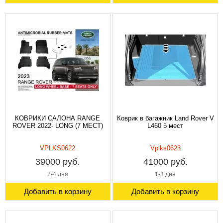
КОВРИКИ САЛОНА RANGE
Коврик в багажник Land Rover V
ROVER 2022- LONG (7 МЕСТ)
L460 5 мест
VPLKS0622
Vplks0623
39000 руб.
41000 руб.
2-4 дня
1-3 дня
Добавить в корзину
Добавить в корзину