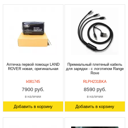
Аптечка первой помощи LAND
Премиальный плетеный кабель
ROVER новая, оригинальная
для зарядки - с логотипом Range
Rove
lr081745
RLPH231BKA
7900 руб.
8590 руб.
в наличии
в наличии
Добавить в корзину
Добавить в корзину