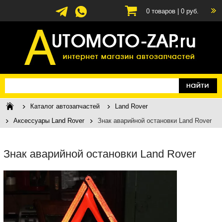
0
товаров |
0
руб.
Каталог автозапчастей
Land Rover
Аксессуары Land Rover
Знак аварийной остановки Land Rover
Знак аварийной остановки Land Rover