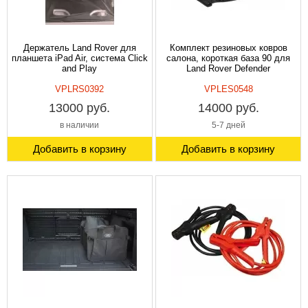
Держатель Land Rover для
Комплект резиновых ковров
планшета iPad Air, система Click
салона, короткая база 90 для
and Play
Land Rover Defender
VPLRS0392
VPLES0548
13000 руб.
14000 руб.
в наличии
5-7 дней
Добавить в корзину
Добавить в корзину