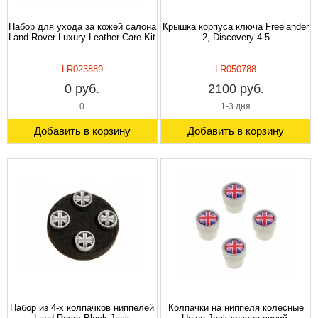
Набор для ухода за кожей салона
Крышка корпуса ключа Freelander
Land Rover Luxury Leather Care Kit
2, Discovery 4-5
LR023889
LR050788
0 руб.
2100 руб.
0
1-3 дня
Добавить в корзину
Добавить в корзину
Набор из 4-х колпачков ниппелей
Колпачки на ниппеля колесные