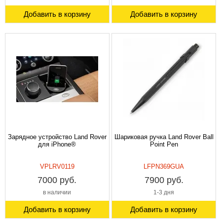
Добавить в корзину
Добавить в корзину
Зарядное устройство Land Rover
Шариковая ручка Land Rover Ball
для iPhone®
Point Pen
VPLRV0119
LFPN369GUА
7000 руб.
7900 руб.
в наличии
1-3 дня
Добавить в корзину
Добавить в корзину