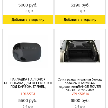
5000 руб.
5190 руб.
1-3 дня
1-3 дня
Добавить в корзину
Добавить в корзину
НАКЛАДКА НА ЛЮЧОК
Сетка разделительная (между
БЕНЗОБАКА ДЛЯ DEFENDER II
салоном и багажным
ПОД КАРБОН, ГЛЯНЕЦ
отделением)RANGE ROVER
SPORT 2022 - 2024
LR132703
VPLKS0614
5500 руб.
6500 руб.
2-4 дня
1-3 дня