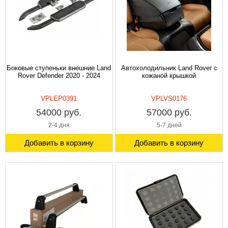
Боковые ступеньки внешние Land
Автохолодильник Land Rover с
Rover Defender 2020 - 2024
кожаной крышкой
VPLEP0391
VPLVS0176
54000 руб.
57000 руб.
2-4 дня
5-7 дней
Добавить в корзину
Добавить в корзину