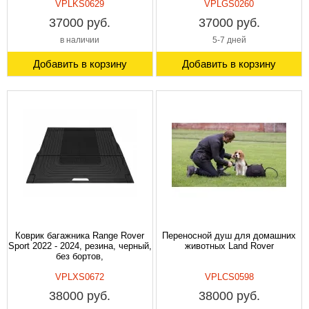
VPLKS0629
VPLGS0260
37000 руб.
37000 руб.
в наличии
5-7 дней
Добавить в корзину
Добавить в корзину
Коврик багажника Range Rover
Переносной душ для домашних
Sport 2022 - 2024, резина, черный,
животных Land Rover
без бортов,
VPLXS0672
VPLCS0598
38000 руб.
38000 руб.