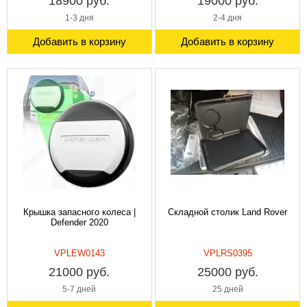
18900 руб.
19000 руб.
1-3 дня
2-4 дня
Добавить в корзину
Добавить в корзину
Крышка запасного колеса |
Cкладной столик Land Rover
Defender 2020
VPLEW0143
VPLRS0395
21000 руб.
25000 руб.
5-7 дней
25 дней