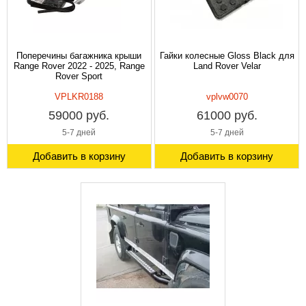
Поперечины багажника крыши
Гайки колесные Gloss Black для
Range Rover 2022 - 2025, Range
Land Rover Velar
Rover Sport
VPLKR0188
vplvw0070
59000 руб.
61000 руб.
5-7 дней
5-7 дней
Добавить в корзину
Добавить в корзину