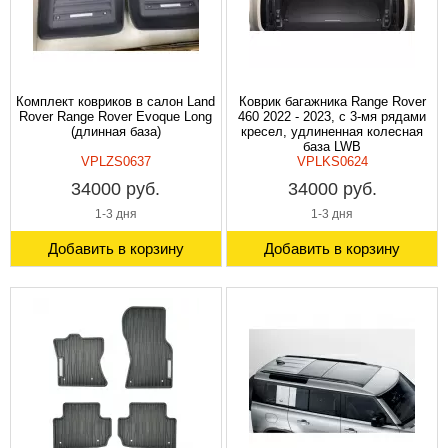
Комплект ковриков в салон Land
Коврик багажника Range Rover
Rover Range Rover Evoque Long
460 2022 - 2023, с 3-мя рядами
(длинная база)
кресел, удлиненная колесная
база LWB
VPLZS0637
VPLKS0624
34000 руб.
34000 руб.
1-3 дня
1-3 дня
Добавить в корзину
Добавить в корзину