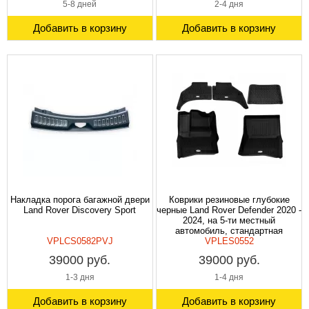
5-8 дней
2-4 дня
Добавить в корзину
Добавить в корзину
Накладка порога багажной двери
Коврики резиновые глубокие
Land Rover Discovery Sport
черные Land Rover Defender 2020 -
2024, на 5-ти местный
автомобиль, стандартная
VPLCS0582PVJ
колесная база 110 (5-ти дверный
VPLES0552
кузов).
39000 руб.
39000 руб.
1-3 дня
1-4 дня
Добавить в корзину
Добавить в корзину