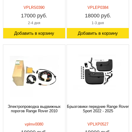
VPLRS0390
VPLEP0384
17000 руб.
18000 руб.
2-4 дня
1-3 дня
Добавить в корзину
Добавить в корзину
Электропроводка выдвижных
Брызговики передние Range Rover
порогов Range Rover 2010
Sport 2022 - 2025
vplmv0080
VPLXP0527