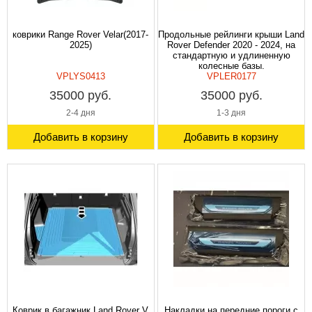
коврики Range Rover Velar(2017-
Продольные рейлинги крыши Land
2025)
Rover Defender 2020 - 2024, на
стандартную и удлиненную
колесные базы.
VPLYS0413
VPLER0177
35000 руб.
35000 руб.
2-4 дня
1-3 дня
Добавить в корзину
Добавить в корзину
Коврик в багажник Land Rover V
Накладки на передние пороги с