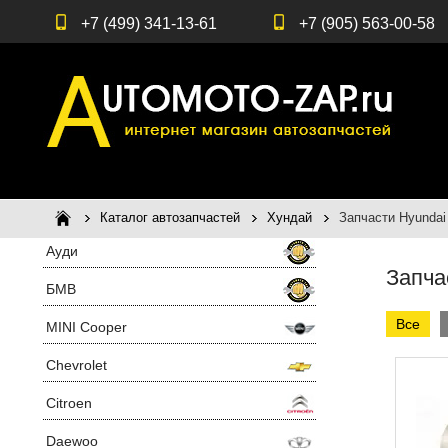
+7 (499) 341-13-61
+7 (905) 563-00-58
Каталог автозапчастей
Хундай
Запчасти Hyundai 
Ауди
Запчас
БМВ
Все
MINI Cooper
Chevrolet
Citroen
Daewoo