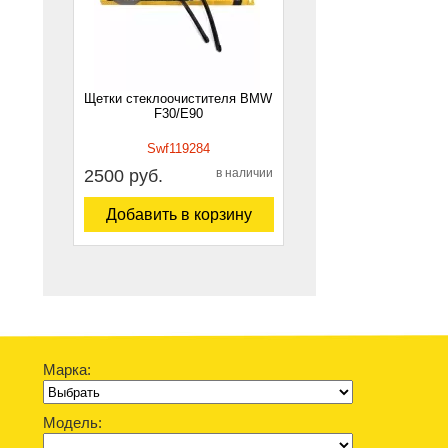
Щетки стеклоочистителя BMW
F30/E90
Swf119284
2500 руб.
в наличии
Добавить в корзину
Марка:
Модель: