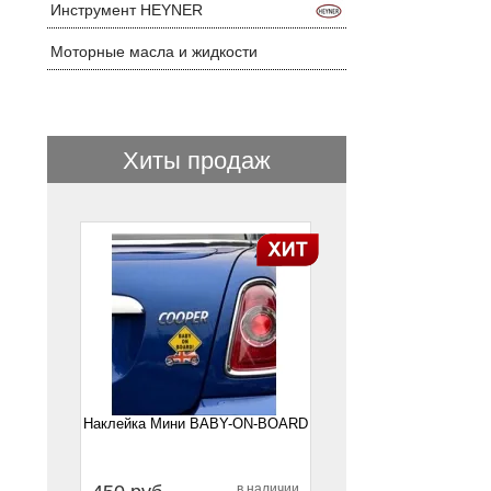
Инструмент HEYNER
Моторные масла и жидкости
Хиты продаж
1
Наклейка Мини BABY-ON-BOARD
в наличии