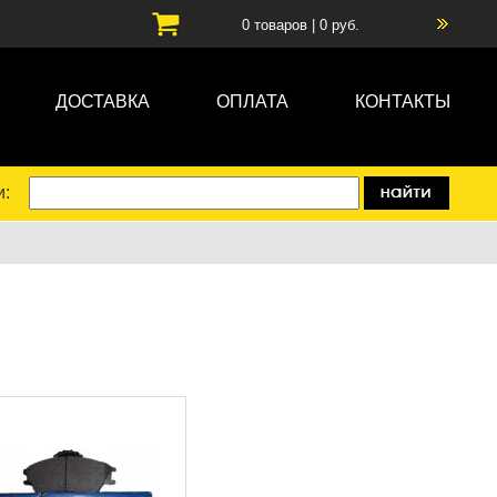
0
товаров |
0
руб.
ДОСТАВКА
ОПЛАТА
КОНТАКТЫ
и: