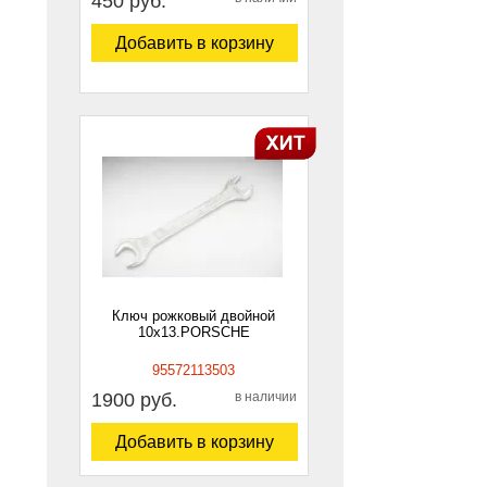
450 руб.
Добавить в корзину
Ключ рожковый двойной
10х13.PORSCHE
95572113503
1900 руб.
в наличии
Добавить в корзину