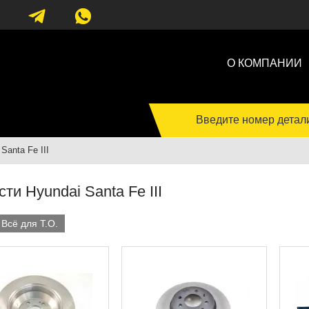
О КОМПАНИИ
Введите номер детал
Santa Fe III
ти Hyundai Santa Fe III
Всё для Т.О.