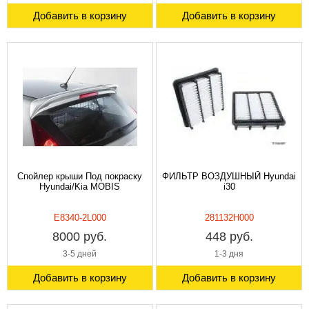
Добавить в корзину
Добавить в корзину
Спойлер крыши Под покраску
ФИЛЬТР ВОЗДУШНЫЙ Hyundai
Hyundai/Kia MOBIS
i30
E8340-2L000
281132H000
8000 руб.
448 руб.
3-5 дней
1-3 дня
Добавить в корзину
Добавить в корзину