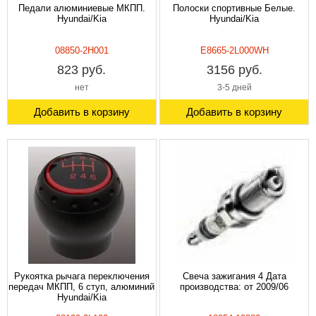
Педали алюминиевые МКПП.
Полоски спортивные Белые.
Hyundai/Kia
Hyundai/Kia
08850-2H001
E8665-2L000WH
823 руб.
3156 руб.
нет
3-5 дней
Добавить в корзину
Добавить в корзину
Рукоятка рычага переключения
Свеча зажигания 4 Дата
передач МКПП, 6 ступ, алюминий
производства: от 2009/06
Hyundai/Kia