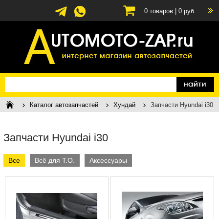
0
товаров |
0
руб.
Каталог автозапчастей
Хундай
Запчасти Hyundai i30
Запчасти Hyundai i30
Все
Всё для Т.О.
Аксессуары