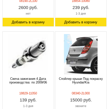
08190-2L100
18854-10080
2600 руб.
239 руб.
нет
1-3 дня
Добавить в корзину
Добавить в корзину
Свеча зажигания 4 Дата
Спойлер крыши Под покраску
производства: по 2009/06
Hyundai/Kia
18829-11050
08340-2L000
139 руб.
15000 руб.
1-3 дня
звоните