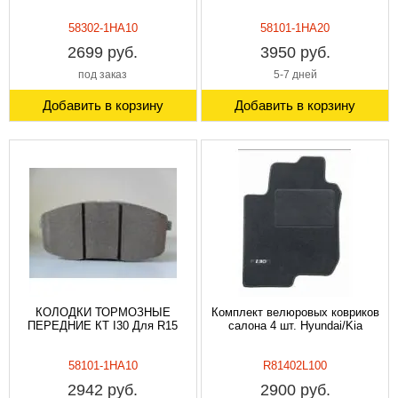
58302-1HA10
58101-1HA20
2699 руб.
3950 руб.
под заказ
5-7 дней
Добавить в корзину
Добавить в корзину
КОЛОДКИ ТОРМОЗНЫЕ
Комплект велюровых ковриков
ПЕРЕДНИЕ КТ I30 Для R15
салона 4 шт. Hyundai/Kia
58101-1HA10
R81402L100
2942 руб.
2900 руб.