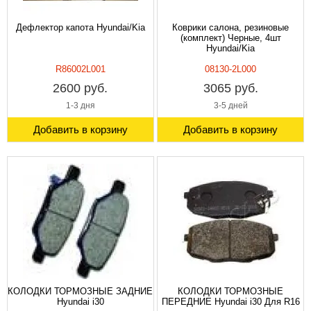
Дефлектор капота Hyundai/Kia
Коврики салона, резиновые
(комплект) Черные, 4шт
Hyundai/Kia
R86002L001
08130-2L000
2600 руб.
3065 руб.
1-3 дня
3-5 дней
Добавить в корзину
Добавить в корзину
КОЛОДКИ ТОРМОЗНЫЕ ЗАДНИЕ
КОЛОДКИ ТОРМОЗНЫЕ
Hyundai i30
ПЕРЕДНИЕ Hyundai i30 Для R16