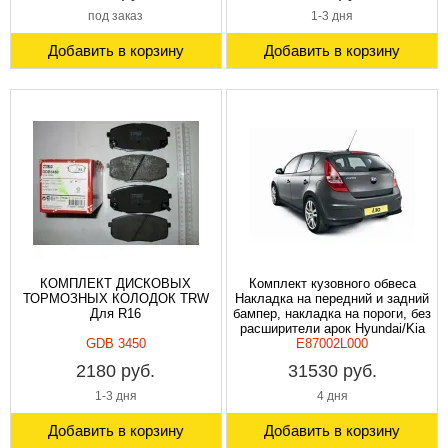
под заказ
1-3 дня
Добавить в корзину
Добавить в корзину
КОМПЛЕКТ ДИСКОВЫХ
Комплект кузовного обвеса
ТОРМОЗНЫХ КОЛОДОК TRW
Накладка на передний и задний
Для R16
бампер, накладка на пороги, без
расширители арок Hyundai/Kia
GDB 3450
E87002L000
2180 руб.
31530 руб.
1-3 дня
4 дня
Добавить в корзину
Добавить в корзину