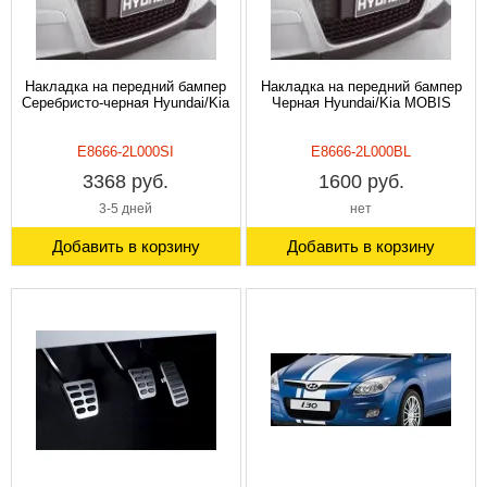
Накладка на передний бампер
Накладка на передний бампер
Серебристо-черная Hyundai/Kia
Черная Hyundai/Kia MOBIS
E8666-2L000SI
E8666-2L000BL
3368 руб.
1600 руб.
3-5 дней
нет
Добавить в корзину
Добавить в корзину