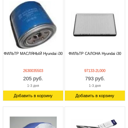
ФИЛЬТР МАСЛЯНЫЙ Hyundai i30
ФИЛЬТР САЛОНА Hyundai i30
2630035503
97133-2L000
205 руб.
793 руб.
1-3 дня
1-3 дня
Добавить в корзину
Добавить в корзину