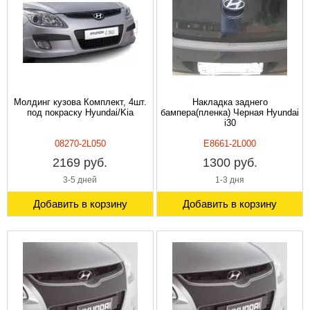
Молдинг кузова Комплект, 4шт.
Накладка заднего
под покраску Hyundai/Kia
бампера(пленка) Черная Hyundai
i30
08270-2L050
E8661-2L000
2169 руб.
1300 руб.
3-5 дней
1-3 дня
Добавить в корзину
Добавить в корзину