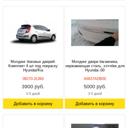
Молдинг боковых дверей.
Молдинг двери багажника,
Комплект 4 шт под покраску
нержавеющая сталь, хэтчбек для
Hyundai/Kia
Hyundai i30
08270-2L060
A6837ADB00
3900 руб.
5000 руб.
3-5 дней
3-5 дней
Добавить в корзину
Добавить в корзину