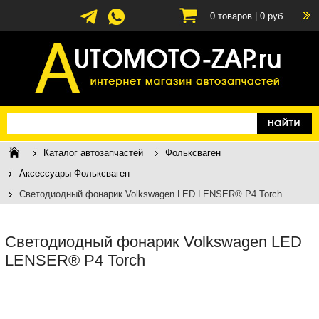
0
товаров |
0
руб.
Каталог автозапчастей
Фольксваген
Аксессуары Фольксваген
Cветодиодный фонарик Volkswagen LED LENSER® P4 Torch
Cветодиодный фонарик Volkswagen LED
LENSER® P4 Torch