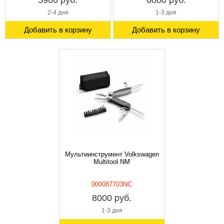
5900 руб.
6000 руб.
2-4 дня
1-3 дня
Добавить в корзину
Добавить в корзину
Мультиинструмент Volkswagen
Multitool NM
000087703NC
8000 руб.
1-3 дня